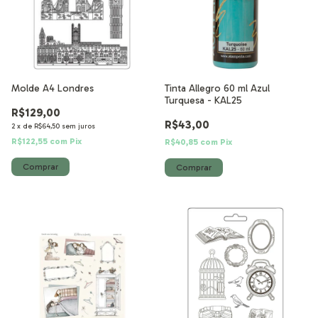
Molde A4 Londres
Tinta Allegro 60 ml Azul
Turquesa - KAL25
R$129,00
R$43,00
2
x
de
R$64,50
sem juros
R$122,55
com
Pix
R$40,85
com
Pix