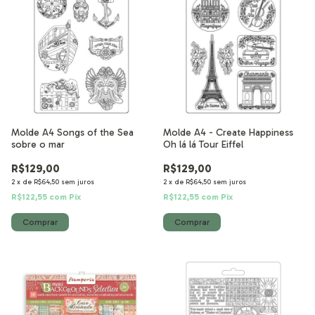
Molde A4 Songs of the Sea
Molde A4 - Create Happiness
sobre o mar
Oh lá lá Tour Eiffel
R$129,00
R$129,00
2
x
de
R$64,50
sem juros
2
x
de
R$64,50
sem juros
R$122,55
com
Pix
R$122,55
com
Pix