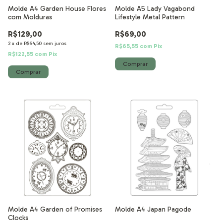
Molde A4 Garden House Flores
Molde A5 Lady Vagabond
com Molduras
Lifestyle Metal Pattern
R$129,00
R$69,00
2
x
de
R$64,50
sem juros
R$65,55
com
Pix
R$122,55
com
Pix
Molde A4 Garden of Promises
Molde A4 Japan Pagode
Clocks