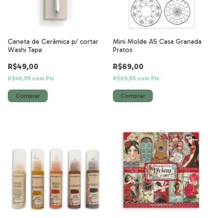
Caneta de Cerâmica p/ cortar
Mini Molde A5 Casa Granada
Washi Tape
Pratos
R$49,00
R$69,00
R$46,55
com
Pix
R$65,55
com
Pix