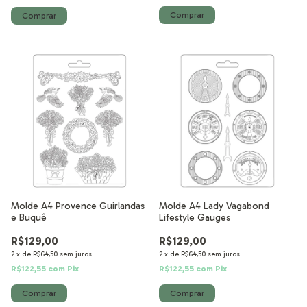
Molde A4 Provence Guirlandas
Molde A4 Lady Vagabond
e Buquê
Lifestyle Gauges
R$129,00
R$129,00
2
x
de
R$64,50
sem juros
2
x
de
R$64,50
sem juros
R$122,55
com
Pix
R$122,55
com
Pix