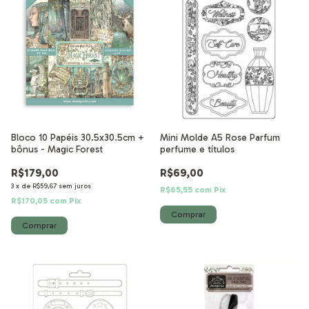
Bloco 10 Papéis 30.5x30.5cm +
Mini Molde A5 Rose Parfum
bônus - Magic Forest
perfume e títulos
R$179,00
R$69,00
3
x
de
R$59,67
sem juros
R$65,55
com
Pix
R$170,05
com
Pix