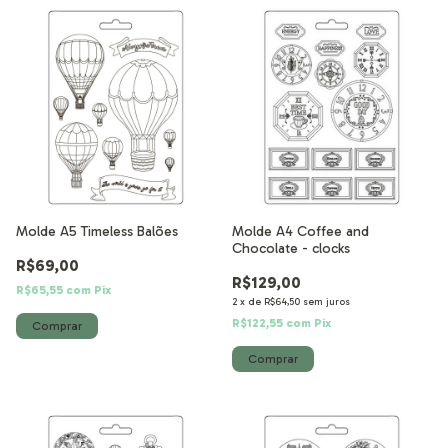
Molde A5 Timeless Balões
Molde A4 Coffee and
Chocolate - clocks
R$69,00
R$129,00
R$65,55
com
Pix
2
x
de
R$64,50
sem juros
R$122,55
com
Pix