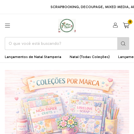
SCRAPBOOKING, DECOUPAGE, MIXED MEDIA, ARTE EM MDF,
0
Lançamentos de Natal Stamperia
Natal (Todas Coleções)
Lançame