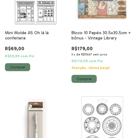
Mini Molde A5 Oh lá lá
Bloco 10 Papéis 30.5x30.5cm +
confeitaria
bônus - Vintage Library
R$69,00
R$179,00
3
x
de
R$59,67
sem juros
R$65,55
com
Pix
R$170,05
com
Pix
Atenção, última peça!