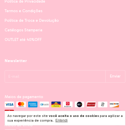
Política de Privacidade
Termos e Condições
Política de Troca e Devolução
Catálogos Stamperia
OUTLET até 40%OFF
Newsletter
Meios de pagamento
Ao navegar por este site
você aceita o uso de cookies
para agilizar a
sua experiência de compra.
Entendi
Meios de envio