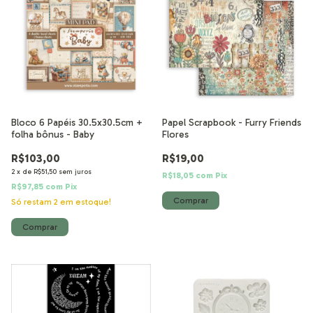
Bloco 6 Papéis 30.5x30.5cm +
Papel Scrapbook - Furry Friends
folha bônus - Baby
Flores
R$103,00
R$19,00
2
x
de
R$51,50
sem juros
R$18,05
com
Pix
R$97,85
com
Pix
Só restam
2
em estoque!