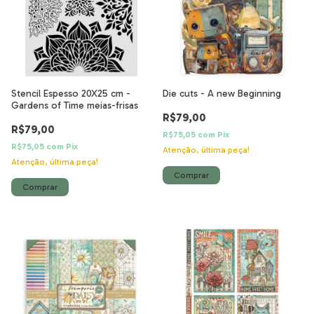
Stencil Espesso 20X25 cm -
Die cuts - A new Beginning
Gardens of Time meias-frisas
R$79,00
R$79,00
R$75,05
com
Pix
R$75,05
com
Pix
Atenção, última peça!
Atenção, última peça!