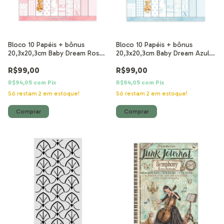
Bloco 10 Papéis + bônus
Bloco 10 Papéis + bônus
20,3x20,3cm Baby Dream Rosa
20,3x20,3cm Baby Dream Azul
Fundos
Fundos
R$99,00
R$99,00
R$94,05
com
Pix
R$94,05
com
Pix
Só restam
2
em estoque!
Só restam
2
em estoque!