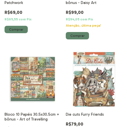
Patchwork
bônus - Daisy Art
R$69,00
R$99,00
R$65,55
com
Pix
R$94,05
com
Pix
Atenção, última peça!
Bloco 10 Papéis 30.5x30.5cm +
Die cuts Furry Friends
bônus - Art of Travelling
R$79,00