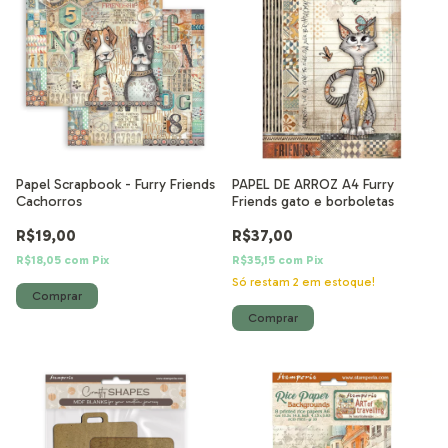
Papel Scrapbook - Furry Friends
PAPEL DE ARROZ A4 Furry
Cachorros
Friends gato e borboletas
R$19,00
R$37,00
R$18,05
com
Pix
R$35,15
com
Pix
Só restam
2
em estoque!