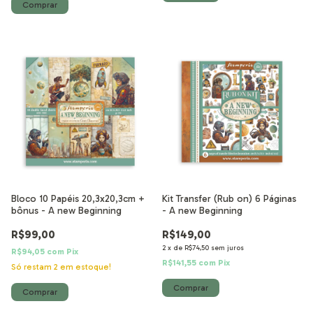
Bloco 10 Papéis 20,3x20,3cm +
Kit Transfer (Rub on) 6 Páginas
bônus - A new Beginning
- A new Beginning
R$99,00
R$149,00
2
x
de
R$74,50
sem juros
R$94,05
com
Pix
R$141,55
com
Pix
Só restam
2
em estoque!