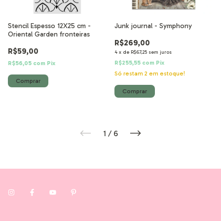
Stencil Espesso 12X25 cm -
Junk journal - Symphony
Oriental Garden fronteiras
R$269,00
R$59,00
4
x
de
R$67,25
sem juros
R$255,55
com
Pix
R$56,05
com
Pix
Só restam
2
em estoque!
1
/
6