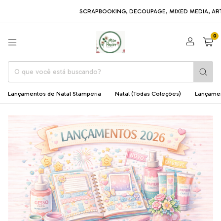
SCRAPBOOKING, DECOUPAGE, MIXED MEDIA, ARTE EM MDF, A
0
Lançamentos de Natal Stamperia
Natal (Todas Coleções)
Lançame