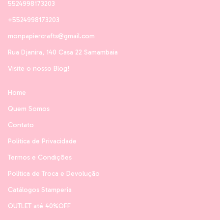
5524998173203
+5524998173203
monpapiercrafts@gmail.com
Rua Djanira, 140 Casa 22 Samambaia
Visite o nosso Blog!
Home
Quem Somos
Contato
Política de Privacidade
Termos e Condições
Política de Troca e Devolução
Catálogos Stamperia
OUTLET até 40%OFF