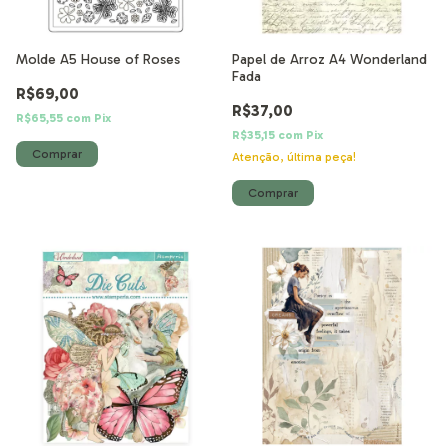
Molde A5 House of Roses
Papel de Arroz A4 Wonderland
Fada
R$69,00
R$37,00
R$65,55
com
Pix
R$35,15
com
Pix
Atenção, última peça!