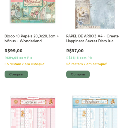
Bloco 10 Papéis 20,3x20,3cm +
PAPEL DE ARROZ A4 - Create
bônus - Wonderland
Happiness Secret Diary lua
R$99,00
R$37,00
R$94,05
com
Pix
R$35,15
com
Pix
Só restam
2
em estoque!
Só restam
2
em estoque!