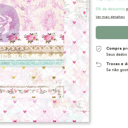
5% de desconto
p
Ver mais detalhes
Compra pr
Seus dados 
Trocas e d
Se não gost