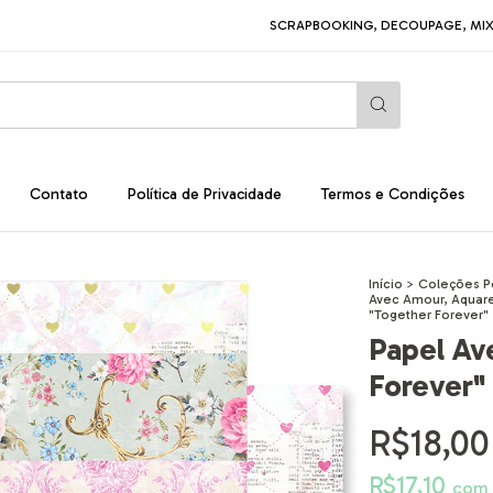
SCRAPBOOKING, DECOUPAGE, MIXED MEDIA
Contato
Política de Privacidade
Termos e Condições
Início
>
Coleções P
Avec Amour, Aquare
"Together Forever" 
Papel Av
Forever"
R$18,00
R$17,10
com